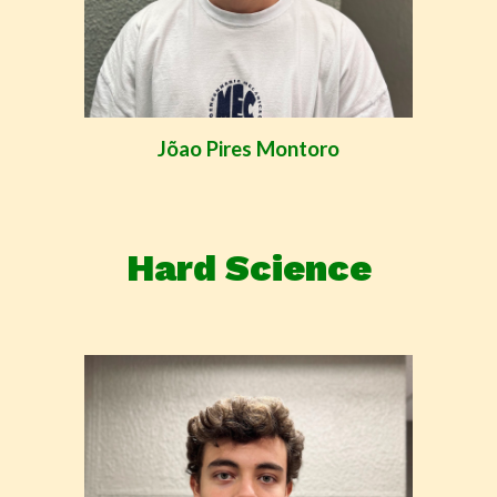
Jõao Pires Montoro
Hard Science