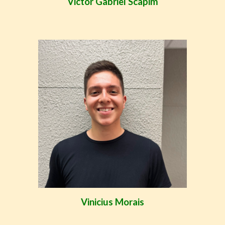
Victor Gabriel Scapim
Vinicius Morais