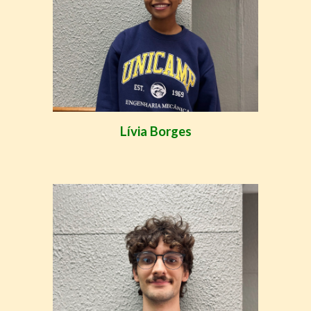
Lívia Borges